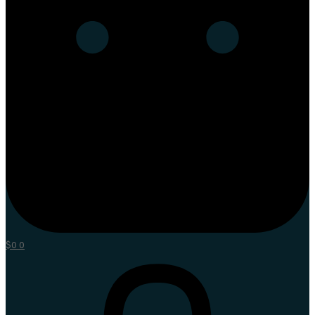
$
0
0