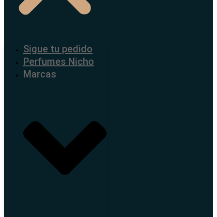
Sigue tu pedido
Perfumes Nicho
Marcas