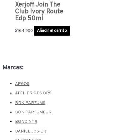
Xerjoff Join The
Club Ivory Route
Edp 50ml
$
164.900
Añadir al carrito
Marcas:
ARGOS
ATELIER DES ORS
BDK PARFUMS
BON PARFUMEUR
BOND N° 9
DANIEL JOSIER