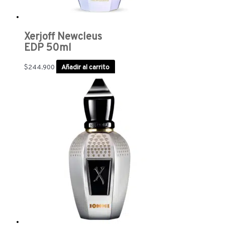
Xerjoff Newcleus
EDP 50ml
$
244.900
Añadir al carrito