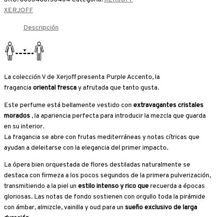
XERJOFF
Descripción
La colección V de Xerjoff presenta Purple Accento, la
fragancia
oriental
fresca
y afrutada que tanto gusta.
Este perfume está bellamente vestido con
extravagantes cristales
morados
, la apariencia perfecta para introducir la mezcla que guarda
en su interior.
La fragancia se abre con frutas mediterráneas y notas cítricas que
ayudan a deleitarse con la elegancia del primer impacto.
La ópera bien orquestada de flores destiladas naturalmente se
destaca con firmeza a los pocos segundos de la primera pulverización,
transmitiendo a la piel un
estilo intenso y rico que
recuerda a épocas
gloriosas. Las notas de fondo sostienen con orgullo toda la pirámide
con ámbar, almizcle, vainilla y oud para un
sueño exclusivo de larga