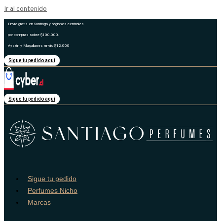
Ir al contenido
Envío gratis en Santiago y regiones centrales
por compras sobre $100.000.
Aysén y Magallanes envío $12.000
Sigue tu pedido aquí
Sigue tu pedido aquí
Sigue tu pedido
Perfumes Nicho
Marcas