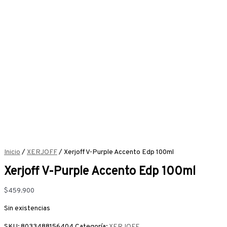
Inicio
/
XERJOFF
/ Xerjoff V-Purple Accento Edp 100ml
Xerjoff V-Purple Accento Edp 100ml
$
459.900
Sin existencias
SKU:
8033488156404
Categoría:
XERJOFF