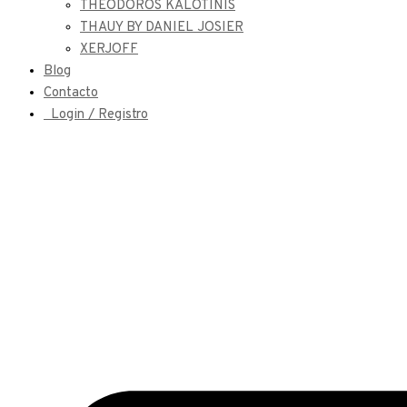
THEODOROS KALOTINIS
THAUY BY DANIEL JOSIER
XERJOFF
Blog
Contacto
Login / Registro