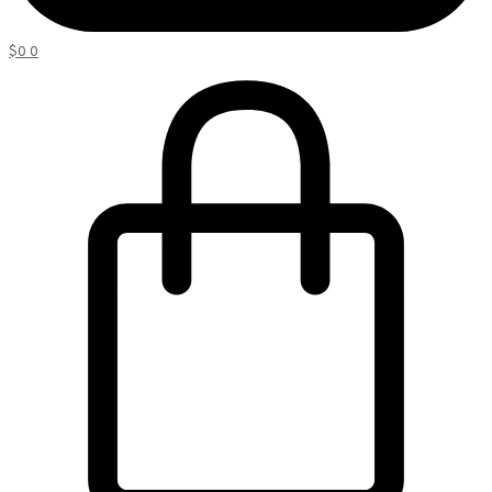
$
0
0