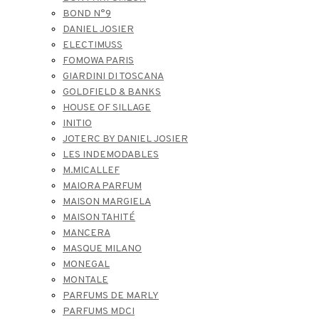
BOND N°9
DANIEL JOSIER
ELECTIMUSS
FOMOWA PARIS
GIARDINI DI TOSCANA
GOLDFIELD & BANKS
HOUSE OF SILLAGE
INITIO
JOTERC BY DANIEL JOSIER
LES INDEMODABLES
M.MICALLEF
MAIORA PARFUM
MAISON MARGIELA
MAISON TAHITÉ
MANCERA
MASQUE MILANO
MONEGAL
MONTALE
PARFUMS DE MARLY
PARFUMS MDCI