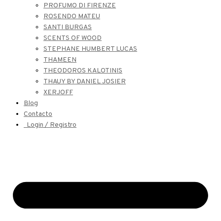
PROFUMO DI FIRENZE
ROSENDO MATEU
SANTI BURGAS
SCENTS OF WOOD
STEPHANE HUMBERT LUCAS
THAMEEN
THEODOROS KALOTINIS
THAUY BY DANIEL JOSIER
XERJOFF
Blog
Contacto
Login / Registro