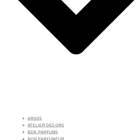
ARGOS
ATELIER DES ORS
BDK PARFUMS
BON PARFUMEUR