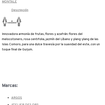
MONTALE
Descripción
Innovadora armonía de frutas, flores y azafrán: flores del
melocotonero, rosa centifolia, jazmín del Líbano y ylang-ylang de las
Islas Comoro, para una dulce travesía por la suavidad del este, con un
toque final de Gurjum.
Marcas:
ARGOS
ATELIER DES ORS