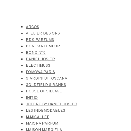
ARGOS
ATELIER DES ORS
BDK PARFUMS
BON PARFUMEUR
BOND N°9
DANIEL JOSIER
ELECTIMUSS
FOMOWA PARIS
GIARDINI DI TOSCANA
GOLDFIELD & BANKS
HOUSE OF SILLAGE
INITIO
JOTERC BY DANIEL JOSIER
LES INDEMODABLES
M.MICALLEF
MAIORA PARFUM
MAISON MARGIELA