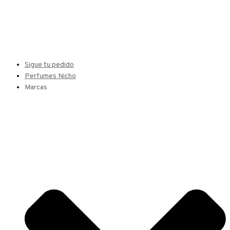
Sigue tu pedido
Perfumes Nicho
Marcas