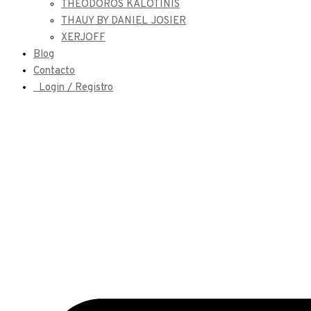
THEODOROS KALOTINIS
THAUY BY DANIEL JOSIER
XERJOFF
Blog
Contacto
Login / Registro