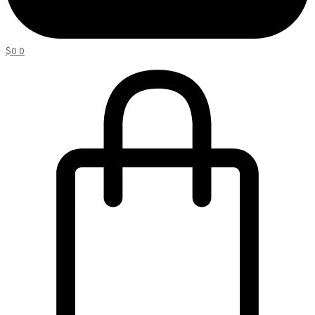
$
0
0