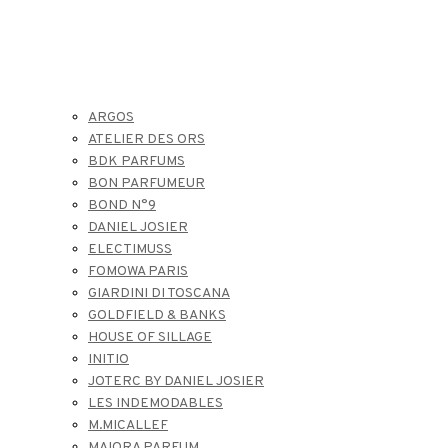
ARGOS
ATELIER DES ORS
BDK PARFUMS
BON PARFUMEUR
BOND N°9
DANIEL JOSIER
ELECTIMUSS
FOMOWA PARIS
GIARDINI DI TOSCANA
GOLDFIELD & BANKS
HOUSE OF SILLAGE
INITIO
JOTERC BY DANIEL JOSIER
LES INDEMODABLES
M.MICALLEF
MAIORA PARFUM