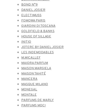
BOND N°9
DANIEL JOSIER
ELECTIMUSS
FOMOWA PARIS
GIARDINI DI TOSCANA
GOLDFIELD & BANKS
HOUSE OF SILLAGE
INITIO
JOTERC BY DANIEL JOSIER
LES INDEMODABLES
M.MICALLEF
MAIORA PARFUM
MAISON MARGIELA
MAISON TAHITÉ
MANCERA
MASQUE MILANO
MONEGAL
MONTALE
PARFUMS DE MARLY
PARFUMS MDCI