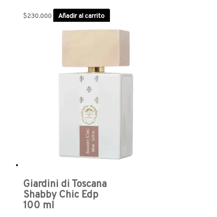
$
230.000
Añadir al carrito
Giardini di Toscana
Shabby Chic Edp
100 ml