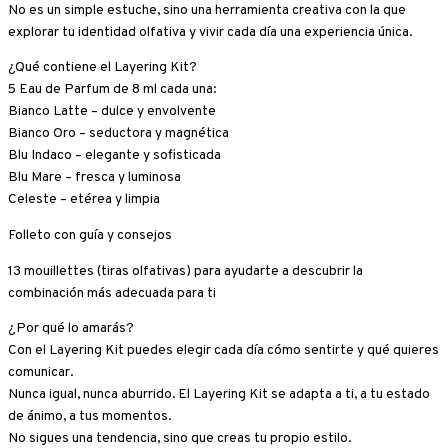
No es un simple estuche, sino una herramienta creativa con la que
explorar tu identidad olfativa y vivir cada día una experiencia única.
¿Qué contiene el Layering Kit?
5 Eau de Parfum de 8 ml cada una:
Bianco Latte – dulce y envolvente
Bianco Oro – seductora y magnética
Blu Indaco – elegante y sofisticada
Blu Mare – fresca y luminosa
Celeste – etérea y limpia
Folleto con guía y consejos
13 mouillettes (tiras olfativas) para ayudarte a descubrir la
combinación más adecuada para ti
¿Por qué lo amarás?
Con el Layering Kit puedes elegir cada día cómo sentirte y qué quieres
comunicar.
Nunca igual, nunca aburrido. El Layering Kit se adapta a ti, a tu estado
de ánimo, a tus momentos.
No sigues una tendencia, sino que creas tu propio estilo.