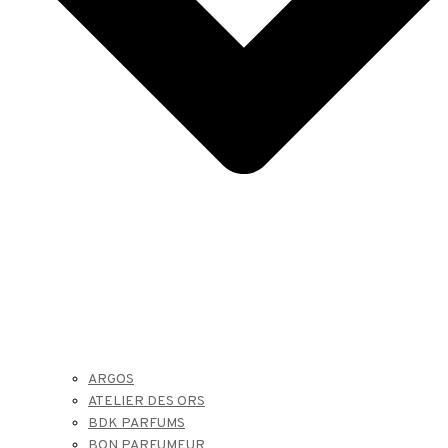
ARGOS
ATELIER DES ORS
BDK PARFUMS
BON PARFUMEUR