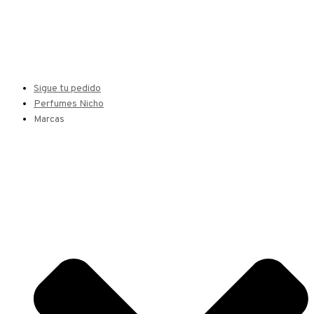
Sigue tu pedido
Perfumes Nicho
Marcas