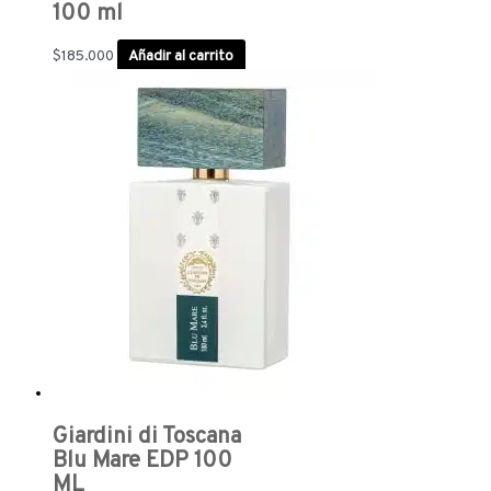
100 ml
$
185.000
Añadir al carrito
Giardini di Toscana
Blu Mare EDP 100
ML