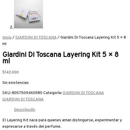
Inicio
/
GIARDINI DI TOSCANA
/ Giardini Di Toscana Layering Kit 5 × 8
ml
Giardini Di Toscana Layering Kit 5 × 8
ml
$
142.000
Sin existencias
SKU:
8057509460585
Categoría:
GIARDINI DI TOSCANA
GIARDINI DI TOSCANA
Descripción
El Layering Kit nace para quienes aman distinguirse, experimentar y
expresarse a través del perfume.