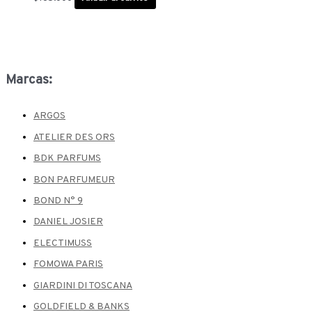
Marcas:
ARGOS
ATELIER DES ORS
BDK PARFUMS
BON PARFUMEUR
BOND N° 9
DANIEL JOSIER
ELECTIMUSS
FOMOWA PARIS
GIARDINI DI TOSCANA
GOLDFIELD & BANKS