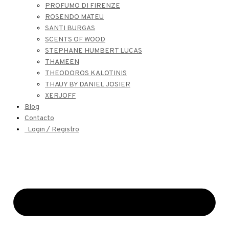
PROFUMO DI FIRENZE
ROSENDO MATEU
SANTI BURGAS
SCENTS OF WOOD
STEPHANE HUMBERT LUCAS
THAMEEN
THEODOROS KALOTINIS
THAUY BY DANIEL JOSIER
XERJOFF
Blog
Contacto
Login / Registro