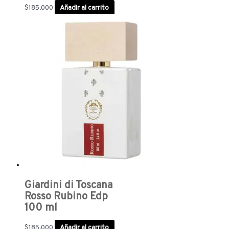
$
185.000
Añadir al carrito
Giardini di Toscana
Rosso Rubino Edp
100 ml
$
185.000
Añadir al carrito