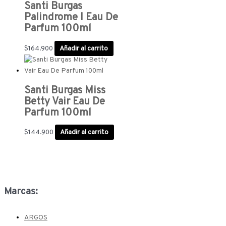
Santi Burgas
Palindrome I Eau De
Parfum 100ml
$
164.900
Añadir al carrito
Santi Burgas Miss
Betty Vair Eau De
Parfum 100ml
$
144.900
Añadir al carrito
Marcas:
ARGOS