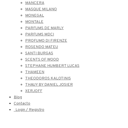
MANCERA
MASQUE MILANO
MONEGAL
MONTALE
PARFUMS DE MARLY
PARFUMS MDCI
PROFUMO DI FIRENZE
ROSENDO MATEU
SANTI BURGAS
SCENTS OF WOOD
STEPHANE HUMBERT LUCAS
THAMEEN
THEODOROS KALOTINIS
THAUY BY DANIEL JOSIER
XERJOFF
Blog
Contacto
Login / Registro