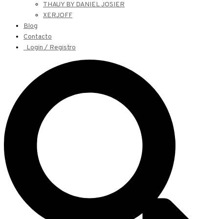
THAUY BY DANIEL JOSIER
XERJOFF
Blog
Contacto
Login / Registro