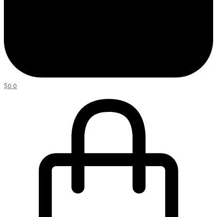
$
0
0