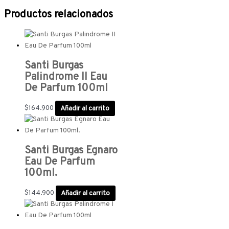
Productos relacionados
Santi Burgas
Palindrome II Eau
De Parfum 100ml
$
164.900
Añadir al carrito
Santi Burgas Egnaro
Eau De Parfum
100ml.
$
144.900
Añadir al carrito