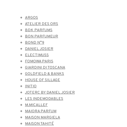
ARGOS
ATELIER DES ORS
BDK PARFUMS
BON PARFUMEUR
BOND N°9
DANIEL JOSIER
ELECTIMUSS
FOMOWA PARIS
GIARDINI DI TOSCANA
GOLDFIELD & BANKS
HOUSE OF SILLAGE
INITIO
JOTERC BY DANIEL JOSIER
LES INDEMODABLES
M.MICALLEF
MAIORA PARFUM
MAISON MARGIELA
MAISON TAHITÉ