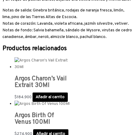
Notas de salida: Ginebra británica, rodajas de naranja fresca, limón,
lima, pino de las Tierras Altas de Escocia.
Notas de corazón: Lavanda, violeta africana, jazmín silvestre, vetiver.
Notas de fondo: Salvia bahameña, sándalo de Mysore, virutas de cedro
canadiense, ámbar, neroli, almizcle blanco, pachulí blanco.
Productos relacionados
Argos Charon’s Vail
Extrait 30Ml
$
184.900
Añadir al carrito
Argos Birth Of
Venus 100Ml
$
274.900
Añadir al carrito