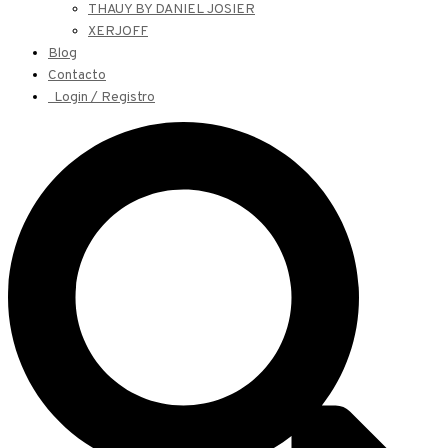
THAUY BY DANIEL JOSIER
XERJOFF
Blog
Contacto
Login / Registro