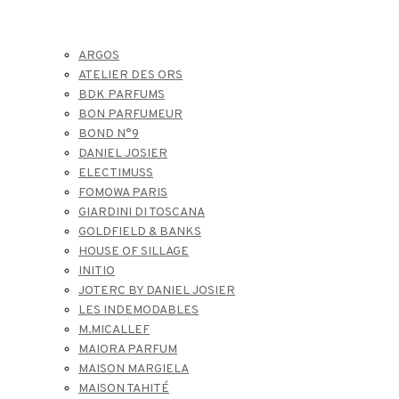
ARGOS
ATELIER DES ORS
BDK PARFUMS
BON PARFUMEUR
BOND N°9
DANIEL JOSIER
ELECTIMUSS
FOMOWA PARIS
GIARDINI DI TOSCANA
GOLDFIELD & BANKS
HOUSE OF SILLAGE
INITIO
JOTERC BY DANIEL JOSIER
LES INDEMODABLES
M.MICALLEF
MAIORA PARFUM
MAISON MARGIELA
MAISON TAHITÉ