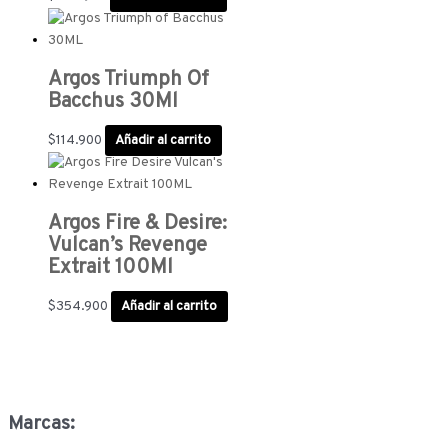
Argos Triumph Of
Bacchus 30Ml
$
114.900
Añadir al carrito
Argos Fire & Desire:
Vulcan’s Revenge
Extrait 100Ml
$
354.900
Añadir al carrito
Marcas: