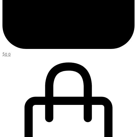
$
0
0