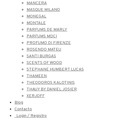
MANCERA
MASQUE MILANO
MONEGAL
MONTALE
PARFUMS DE MARLY
PARFUMS MDCI
PROFUMO DI FIRENZE
ROSENDO MATEU
SANTI BURGAS
SCENTS OF WOOD
STEPHANE HUMBERT LUCAS
THAMEEN
THEODOROS KALOTINIS
THAUY BY DANIEL JOSIER
XERJOFF
Blog
Contacto
Login / Registro