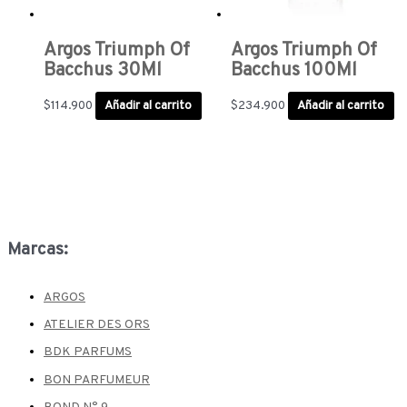
Argos Triumph Of
Argos Triumph Of
Bacchus 30Ml
Bacchus 100Ml
$
114.900
Añadir al carrito
$
234.900
Añadir al carrito
Marcas:
ARGOS
ATELIER DES ORS
BDK PARFUMS
BON PARFUMEUR