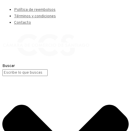
Política de reembolsos
Términos y condiciones
Contacto
Buscar