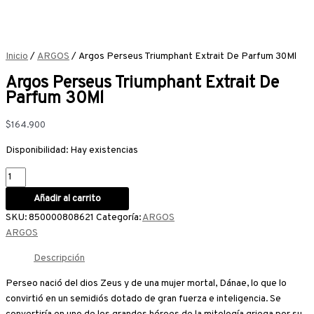
Inicio
/
ARGOS
/ Argos Perseus Triumphant Extrait De Parfum 30Ml
Argos Perseus Triumphant Extrait De
Parfum 30Ml
$
164.900
Disponibilidad:
Hay existencias
Añadir al carrito
SKU:
850000808621
Categoría:
ARGOS
ARGOS
Descripción
Perseo nació del dios Zeus y de una mujer mortal, Dánae, lo que lo
convirtió en un semidiós dotado de gran fuerza e inteligencia. Se