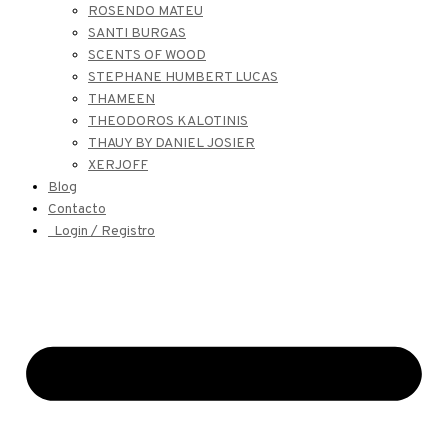
ROSENDO MATEU
SANTI BURGAS
SCENTS OF WOOD
STEPHANE HUMBERT LUCAS
THAMEEN
THEODOROS KALOTINIS
THAUY BY DANIEL JOSIER
XERJOFF
Blog
Contacto
Login / Registro