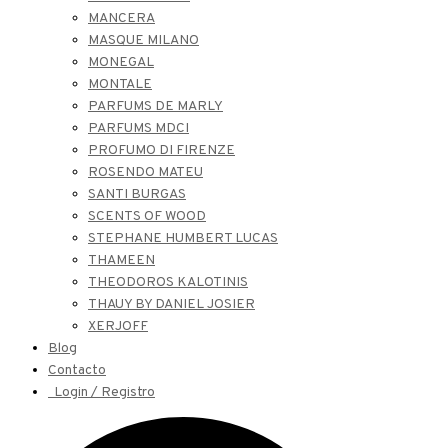
MANCERA
MASQUE MILANO
MONEGAL
MONTALE
PARFUMS DE MARLY
PARFUMS MDCI
PROFUMO DI FIRENZE
ROSENDO MATEU
SANTI BURGAS
SCENTS OF WOOD
STEPHANE HUMBERT LUCAS
THAMEEN
THEODOROS KALOTINIS
THAUY BY DANIEL JOSIER
XERJOFF
Blog
Contacto
Login / Registro