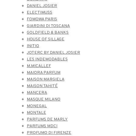
DANIEL JOSIER
ELECTIMUSS
FOMOWA PARIS
GIARDINI DI TOSCANA
GOLDFIELD & BANKS
HOUSE OF SILLAGE
INITIO
JOTERC BY DANIEL JOSIER
LES INDEMODABLES
M.MICALLEF
MAIORA PARFUM
MAISON MARGIELA
MAISON TAHITÉ
MANCERA
MASQUE MILANO
MONEGAL
MONTALE
PARFUMS DE MARLY
PARFUMS MDCI
PROFUMO DI FIRENZE