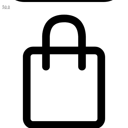
$
0
0