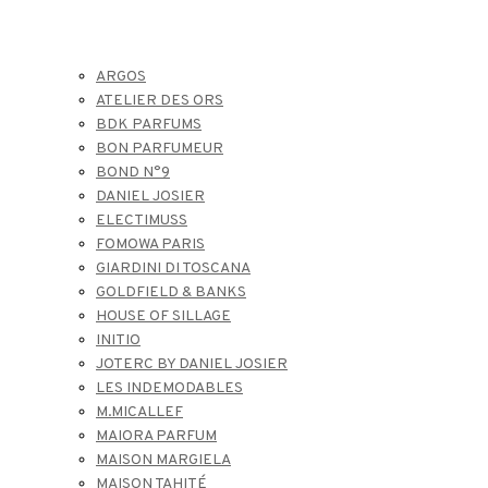
ARGOS
ATELIER DES ORS
BDK PARFUMS
BON PARFUMEUR
BOND N°9
DANIEL JOSIER
ELECTIMUSS
FOMOWA PARIS
GIARDINI DI TOSCANA
GOLDFIELD & BANKS
HOUSE OF SILLAGE
INITIO
JOTERC BY DANIEL JOSIER
LES INDEMODABLES
M.MICALLEF
MAIORA PARFUM
MAISON MARGIELA
MAISON TAHITÉ