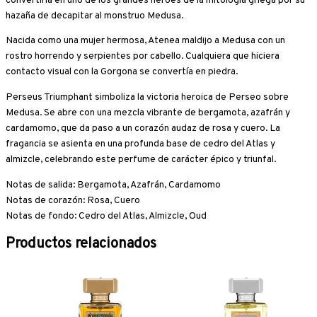
convertiría en uno de los grandes héroes de la mitología griega por su
hazaña de decapitar al monstruo Medusa.
Nacida como una mujer hermosa, Atenea maldijo a Medusa con un
rostro horrendo y serpientes por cabello. Cualquiera que hiciera
contacto visual con la Gorgona se convertía en piedra.
Perseus Triumphant simboliza la victoria heroica de Perseo sobre
Medusa. Se abre con una mezcla vibrante de bergamota, azafrán y
cardamomo, que da paso a un corazón audaz de rosa y cuero. La
fragancia se asienta en una profunda base de cedro del Atlas y
almizcle, celebrando este perfume de carácter épico y triunfal.
Notas de salida: Bergamota, Azafrán, Cardamomo
Notas de corazón: Rosa, Cuero
Notas de fondo: Cedro del Atlas, Almizcle, Oud
Productos relacionados